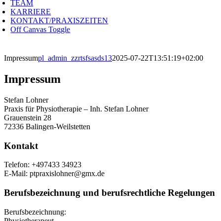
TEAM
KARRIERE
KONTAKT/PRAXISZEITEN
Off Canvas Toggle
Impressum
pl_admin_zzrtsfsasds13
2025-07-22T13:51:19+02:00
Impressum
Stefan Lohner
Praxis für Physiotherapie – Inh. Stefan Lohner
Grauenstein 28
72336 Balingen-Weilstetten
Kontakt
Telefon: +497433 34923
E-Mail: ptpraxislohner@gmx.de
Berufsbezeichnung und berufsrechtliche Regelungen
Berufsbezeichnung:
Physiotherapeut