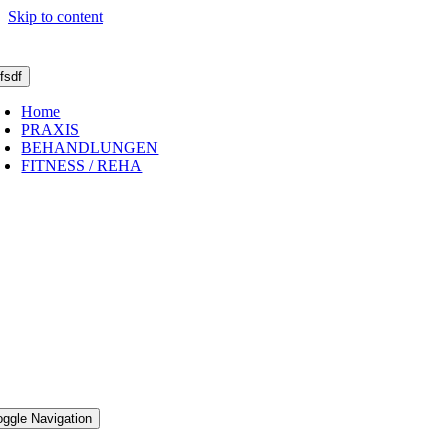
Skip to content
sfsdf
Home
PRAXIS
BEHANDLUNGEN
FITNESS / REHA
oggle Navigation