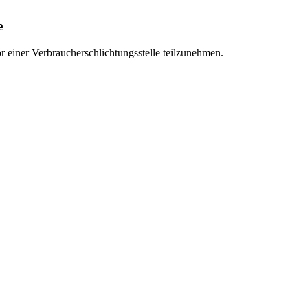
e
vor einer Verbraucherschlichtungsstelle teilzunehmen.