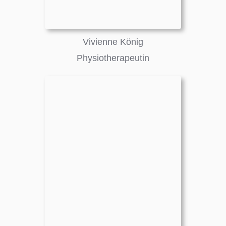
Vivienne König
Physiotherapeutin