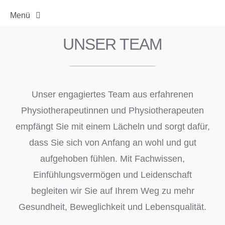
Menü
UNSER TEAM
STARTSEITE
PRAXIS
Unser engagiertes Team aus erfahrenen
BEHANDLUNGEN
Physiotherapeutinnen und Physiotherapeuten
empfängt Sie mit einem Lächeln und sorgt dafür,
FITNESS / REHA
dass Sie sich von Anfang an wohl und gut
aufgehoben fühlen. Mit Fachwissen,
TEAM
Einfühlungsvermögen und Leidenschaft
begleiten wir Sie auf Ihrem Weg zu mehr
KARRIERE
Gesundheit, Beweglichkeit und Lebensqualität.
KONTAKT/ÖFFNUNGSZEITEN